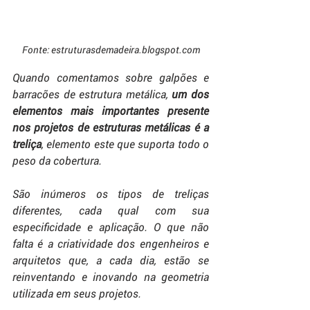
Fonte: estruturasdemadeira.blogspot.com
Quando comentamos sobre galpões e 
barracões de estrutura metálica, 
um dos 
elementos mais importantes presente 
nos projetos de estruturas metálicas é a 
treliça
, elemento este que suporta todo o 
peso da cobertura. 
São inúmeros os tipos de treliças 
diferentes, cada qual com sua 
especificidade e aplicação. O que não 
falta é a criatividade dos engenheiros e 
arquitetos que, a cada dia, estão se 
reinventando e inovando na geometria 
utilizada em seus projetos. 