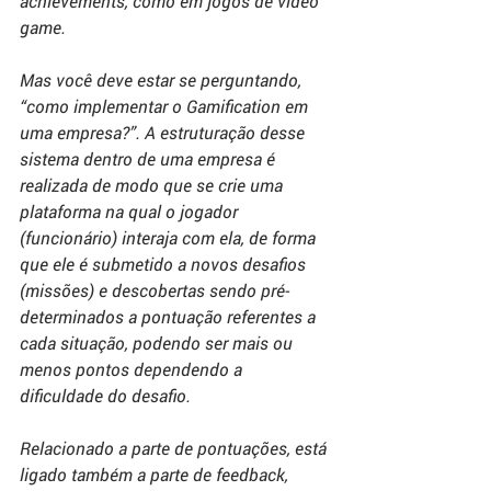
achievements
, como em jogos de vídeo 
game.
Mas você deve estar se perguntando, 
“como implementar o 
Gamification
 em 
uma empresa?”. A estruturação desse 
sistema dentro de uma empresa é 
realizada de modo que se crie uma 
plataforma na qual o jogador 
(funcionário) interaja com ela, de forma 
que ele é submetido a novos desafios 
(missões) e descobertas sendo pré-
determinados a pontuação referentes a 
cada situação, podendo ser mais ou 
menos pontos dependendo a 
dificuldade do desafio.
Relacionado a parte de pontuações, está 
ligado também a parte de feedback, 