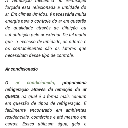
A ventilação mecânica ou ventilação 
forçada está relacionada a umidade do 
ar. Em climas úmidos, é necessária muita 
energia para o controle do ar em questão 
de qualidade através de diluição ou 
substituição pelo ar exterior. De tal modo 
que  o excesso de umidade, os odores e 
os contaminantes são os fatores que 
necessitam desse tipo de controle. 
Ar condicionado
O 
ar condicionado
, proporciona 
refrigeração através da remoção do ar 
quente
, na qual é a forma mais comum 
em questão de tipos de refrigeração. É 
facilmente encontrado em ambientes 
residenciais, comércios e até mesmo em 
carros. Esses utilizam água, gelo e 